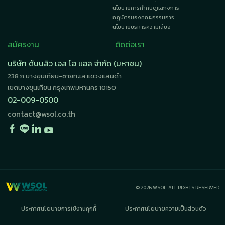
นโยบายการกำกับดูแลกิจการ
กฎบัตรของคณะกรรมการ
นโยบายบริหารความเสี่ยง
สมัครงาน
ติดต่อเรา
บริษัท ดับบลิว เอส โอ แอล จำกัด (มหาชน)
238 ถ.บางขุนเทียน-ชายทะเล แขวงแสมดำ
เขตบางขุนเทียน กรุงเทพมหานคร 10150
02-009-0500
contact@wsol.co.th
© 2026 WSOL. ALL RIGHTS RESERVED.
ประกาศนโยบายการใช้งานคุกกี้
ประกาศนโยบายความเป็นส่วนตัว