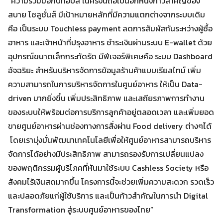
“ความร่วมมือกับท็อปส์ ในครั้งนี้ถือเป็นอีกหนึ่งก้าวสำคัญของ
สบาย โซลูชั่นส์ มีเป้าหมายหลักที่มีความแตกต่างจากระบบเดิม
คือ เป็นระบบ Touchless payment ลดการสัมผัสกันระหว่างผู้ซื้อ
อาหาร และเจ้าหน้าที่ปรุงอาหาร ชำระเงินผ่านระบบ E-wallet ด้วย
อุปกรณ์ขนาดเล็กกระทัดรัด มีฟีเจอร์พิเศษคือ ระบบ Dashboard
อัจฉริยะ สำหรับบริหารจัดการข้อมูลร้านค้าแบบเรียลไทม์ เพิ่ม
ความสามารถในการบริหารจัดการในศูนย์อาหาร ให้เป็น Data-
driven มากยิ่งขึ้น เพิ่มประสิทธิภาพ และเสถียรภาพการทำงาน
ของระบบให้พร้อมต่อการบริการลูกค้าอยู่ตลอดเวลา และเพิ่มยอด
ขายศูนย์อาหารผ่านช่องทางการสั่งผ่าน Food delivery ต่างๆได้
โดยเรามุ่งมั่นพัฒนาเทคโนโลยีเพื่อให้ศูนย์อาหารสามารถบริหาร
จัดการได้อย่างมีประสิทธิภาพ สามารถรองรับการเปลี่ยนแปลง
ของพฤติกรรมผู้บริโภคที่หันมาใช้ระบบ Cashless Society หรือ
สังคมไร้เงินสดมากขึ้น โครงการนี้จะช่วยเพิ่มความสะดวก รวดเร็ว
และปลอดภัยแก่ผู้ใช้บริการ และเป็นก้าวสำคัญในการนำ Digital
Transformation สู่ระบบศูนย์อาหารของไทย”