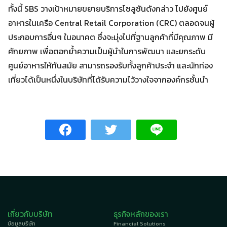
ทั้งนี้ SBS วางเป้าหมายขยายบริการโซลูชันดังกล่าว ไปยังศูนย์
อาหารในเครือ Central Retail Corporation (CRC) ตลอดจนผู้
ประกอบการอื่นๆ ในอนาคต ซึ่งจะมุ่งไปที่ฐานลูกค้าที่มีคุณภาพ มี
ศักยภาพ เพื่อตอกย้ำความเป็นผู้นำในการพัฒนา และยกระดับ
ศูนย์อาหารให้ทันสมัย สามารถรองรับทั้งลูกค้าประจำ และนักท่อง
เที่ยวได้เป็นหนึ่งในบริษัทที่ได้รับความไว้วางใจจากองค์กรชั้นนำ
เกี่ยวกับบริษัท
ธุรกิจหลักของเรา
ข้อมูลบริษัท
Financial Solutions