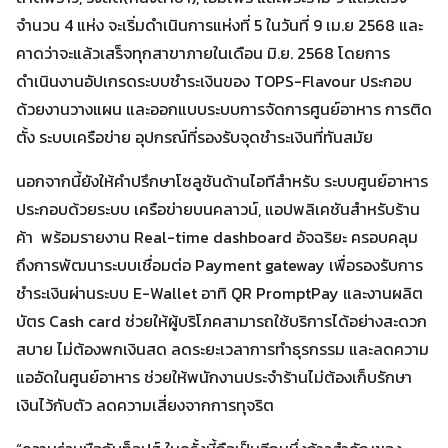
จำนวน 4 แห่ง จะเริ่มดำเนินการแห่งที่ 5 ในวันที่ 9 เม.ย 2568 และ
คาดว่าจะแล้วเสร็จทุกสาขาภายในเดือน มิ.ย. 2568 โดยการ
ดำเนินงานอัปเกรดระบบชำระเงินของ TOPS-Flavour ประกอบ
ด้วยงานวางแผน และออกแบบระบบการจัดการศูนย์อาหาร การติด
ตั้ง ระบบเครือข่าย อุปกรณ์ที่รองรับจุดชำระเงินที่ทันสมัย
นอกจากนี้ยังให้คำปรึกษาโซลูชันด้านไอทีสำหรับ ระบบศูนย์อาหาร
ประกอบด้วยระบบ เครือข่ายบนคลาวน์, แอปพลิเคชันสำหรับร้าน
ค้า พร้อมรายงาน Real-time dashboard อัจฉริยะ ครอบคลุม
ถึงการพัฒนาระบบเชื่อมต่อ Payment gateway เพื่อรองรับการ
ชำระเงินผ่านระบบ E-Wallet อาทิ QR PromptPay และงานผลิต
บัตร Cash card ช่วยให้ผู้บริโภคสามารถใช้บริการได้อย่างสะดวก
สบาย ไม่ต้องพกเงินสด ลดระยะเวลาการทำธุรกรรม และลดความ
แออัดในศูนย์อาหาร ช่วยให้พนักงานประจำร้านไม่ต้องเก็บรักษา
เงินไว้กับตัว ลดความเสี่ยงจากการทุจริต