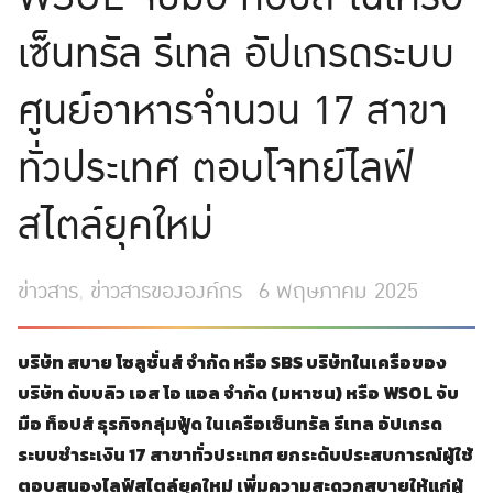
เซ็นทรัล รีเทล อัปเกรดระบบ
ศูนย์อาหารจำนวน 17 สาขา
ทั่วประเทศ ตอบโจทย์ไลฟ์
สไตล์ยุคใหม่
ข่าวสาร
,
ข่าวสารขององค์กร
6 พฤษภาคม 2025
บริษัท สบาย โซลูชั่นส์ จำกัด หรือ SBS บริษัทในเครือของ
บริษัท ดับบลิว เอส โอ แอล จำกัด (มหาชน) หรือ WSOL จับ
มือ ท็อปส์ ธุรกิจกลุ่มฟู้ด ในเครือเซ็นทรัล รีเทล อัปเกรด
ระบบชำระเงิน 17 สาขาทั่วประเทศ ยกระดับประสบการณ์ผู้ใช้
ตอบสนองไลฟ์สไตล์ยุคใหม่ เพิ่มความสะดวกสบายให้แก่ผู้