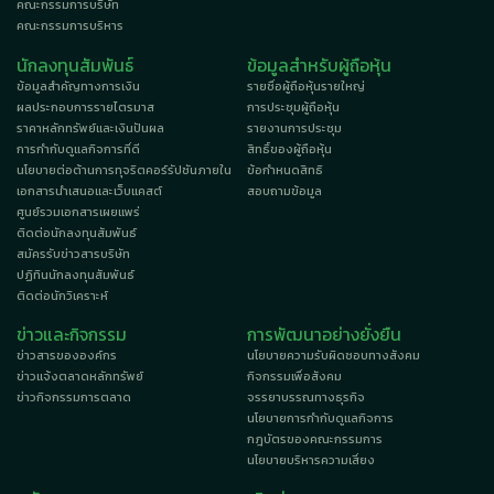
คณะกรรมการบริษัท
คณะกรรมการบริหาร
นักลงทุนสัมพันธ์
ข้อมูลสำหรับผู้ถือหุ้น
ข้อมูลสำคัญทางการเงิน
รายชื่อผู้ถือหุ้นรายใหญ่
ผลประกอบการรายไตรมาส
การประชุมผู้ถือหุ้น
ราคาหลักทรัพย์และเงินปันผล
รายงานการประชุม
การกำกับดูแลกิจการที่ดี
สิทธิ์ของผู้ถือหุ้น
นโยบายต่อต้านการทุจริตคอร์รัปชันภายใน
ข้อกำหนดสิทธิ
เอกสารนำเสนอและเว็บแคสต์
สอบถามข้อมูล
ศูนย์รวมเอกสารเผยแพร่
ติดต่อนักลงทุนสัมพันธ์
สมัครรับข่าวสารบริษัท
ปฏิทินนักลงทุนสัมพันธ์
ติดต่อนักวิเคราะห์
ข่าวและกิจกรรม
การพัฒนาอย่างยั่งยืน
ข่าวสารขององค์กร
นโยบายความรับผิดชอบทางสังคม
ข่าวแจ้งตลาดหลักทรัพย์
กิจกรรมเพื่อสังคม
ข่าวกิจกรรมการตลาด
จรรยาบรรณทางธุรกิจ
นโยบายการกำกับดูแลกิจการ
กฎบัตรของคณะกรรมการ
นโยบายบริหารความเสี่ยง