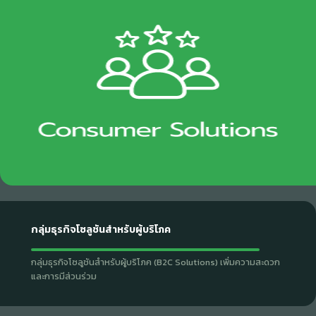
กลุ่มธุรกิจโซลูชันสำหรับผู้บริโภค
กลุ่มธุรกิจโซลูชันสำหรับผู้บริโภค (B2C Solutions) เพิ่มความสะดวก
และการมีส่วนร่วม