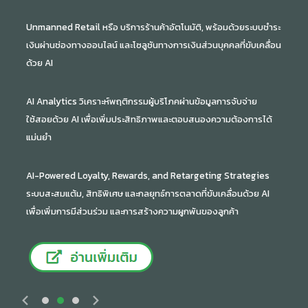
Unmanned Retail หรือ บริการร้านค้าอัตโนมัติ, พร้อมด้วยระบบชำระ
เงินผ่านช่องทางออนไลน์ และโซลูชันทางการเงินส่วนบุคคลที่ขับเคลื่อน
ด้วย AI
AI Analytics วิเคราะห์พฤติกรรมผู้บริโภคผ่านข้อมูลการจับจ่าย
ใช้สอยด้วย AI เพื่อเพิ่มประสิทธิภาพและตอบสนองความต้องการได้
แม่นยำ
AI-Powered Loyalty, Rewards, and Retargeting Strategies
ระบบสะสมแต้ม, สิทธิพิเศษ และกลยุทธ์การตลาดที่ขับเคลื่อนด้วย AI
เพื่อเพิ่มการมีส่วนร่วม และการสร้างความผูกพันของลูกค้า