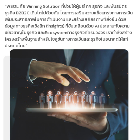
“WSOL คือ Winning Solution ที่ช่วยให้ผู้บริโภค ธุรกิจ และพันธมิตร
ธุรกิจ B2B2C เติบโตไปด้วยกัน โดยการเสริมความแข็งแกร่งทางการเงิน
เพิ่มประสิทธิภาพในการดำเนินงาน และสร้างเสถียรภาพที่ยั่งยืน ด้วย
ข้อมูลทางธุรกิจเชิงลึก (insights) ที่ขับเคลื่อนด้วย AI ประสานกับความ
เชี่ยวชาญในธุรกิจ และEcosystemทางธุรกิจที่ครบวงจร เรากำลังสร้าง
โครงสร้างพื้นฐานสำหรับโซลูชันทางการเงินและธุรกิจในอนาคตให้แก่
ประเทศไทย”