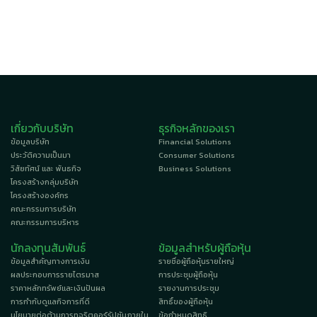
เกี่ยวกับบริษัท
ธุรกิจหลักของเรา
ข้อมูลบริษัท
Financial Solutions
ประวัติความเป็นมา
Consumer Solutions
วิสัยทัศน์ และ พันธกิจ
Business Solutions
โครงสร้างกลุ่มบริษัท
โครงสร้างองค์กร
คณะกรรมการบริษัท
คณะกรรมการบริหาร
นักลงทุนสัมพันธ์
ข้อมูลสำหรับผู้ถือหุ้น
ข้อมูลสำคัญทางการเงิน
รายชื่อผู้ถือหุ้นรายใหญ่
ผลประกอบการรายไตรมาส
การประชุมผู้ถือหุ้น
ราคาหลักทรัพย์และเงินปันผล
รายงานการประชุม
การกำกับดูแลกิจการที่ดี
สิทธิ์ของผู้ถือหุ้น
นโยบายต่อต้านการทุจริตคอร์รัปชันภายใน
ข้อกำหนดสิทธิ