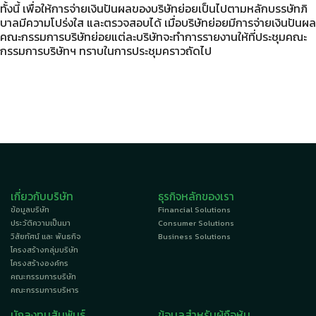
ทั้งนี้ เพื่อให้การจ่ายเงินปันผลของบริษัทย่อยเป็นไปตามหลักบรรษัทภิ
บาลมีความโปร่งใส และตรวจสอบได้ เมื่อบริษัทย่อยมีการจ่ายเงินปันผล
คณะกรรมการบริษัทย่อยแต่ละบริษัทจะทำการรายงานให้ที่ประชุมคณะ
กรรมการบริษัทฯ ทราบในการประชุมคราวถัดไป
เกี่ยวกับบริษัท
ธุรกิจหลักของเรา
ข้อมูลบริษัท
Financial Solutions
ประวัติความเป็นมา
Consumer Solutions
วิสัยทัศน์ และ พันธกิจ
Business Solutions
โครงสร้างกลุ่มบริษัท
โครงสร้างองค์กร
คณะกรรมการบริษัท
คณะกรรมการบริหาร
นักลงทุนสัมพันธ์
ข้อมูลสำหรับผู้ถือหุ้น