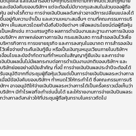
นิติบุคคล และเงินสำรองต่างๆทุกประเภทตามที่กำหนดไว้ในกฎหมาย
และข้อบังคับของบริษัทฯ แต่จะต้องไม่มีขาดทุนสะสมในส่วนของผู้ถือ
หุ้น อย่างไรก็ตาม การจ่ายเงินปันผลดังกล่าวอาจมีการเปลี่ยนแปลงได้
ขึ้นอยู่กับความจำเป็น และความเหมาะสมอื่นๆ ตามที่คณะกรรมการบริ
ษัทฯ เห็นสมควรโดยคำนึงถึงปัจจัยต่างๆ เพื่อผลประโยชน์ต่อผู้ถือหุ้น
เป็นหลักเช่น ภาวะเศรษฐกิจ ผลการดำเนินงานและฐานะทางการเงินขอ
งบริษัทฯ สภาพคล่องทางการเงิน กระแสเงินสด การสำรองเงินไว้เพื่อ
บริหารกิจการ การขยายธุรกิจ และการลงทุนในอนาคต การสำรองเงิน
ไว้เพื่อจ่ายชำระคืนเงินกู้ยืม หรือเป็นเงินทุนหมุนเวียนภายในบริษัทฯ
เงื่อนไขและข้อจำกัดตามที่กำหนดในสัญญากู้ยืมเงิน และการจ่าย
เงินปันผลนั้นไม่มีผลกระทบต่อการดำเนินงานปกติของบริษัทฯ และ
บริษัทย่อยอย่างมีนัยสำคัญ ทั้งนี้ การจ่ายเงินปันผลประจำปีจะต้องได้
รับอนุมัติจากที่ประชุมผู้ถือหุ้นเว้นแต่เป็นการจ่ายเงินปันผลระหว่างกาล
เมื่อมีข้อบังคับของบริษัทฯ กำหนดไว้ให้กระทำได้ ซึ่งคณะกรรมการบริ
ษัทฯ อาจอนุมัติให้จ่ายเงินปันผลระหว่างการได้เป็นครั้งคราวเมื่อเห็นว่า
บริษัทฯ มีกำไรพอที่จะทำเช่นนั้นได้ และให้รายงานการจ่ายเงินปันผลระ
กว่างกาลดังกล่าวให้ที่ประชุมผู้ถือหุ้นทราบในคราวถัดไป