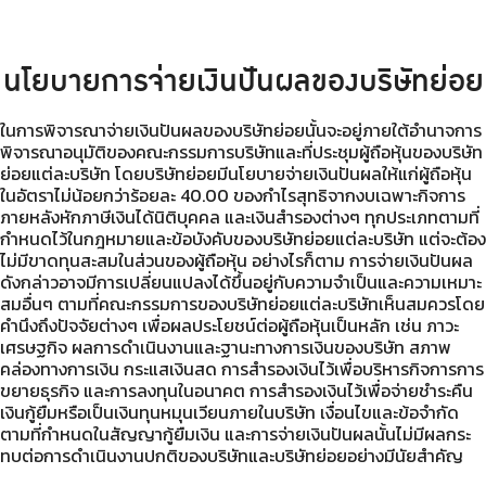
นโยบายการจ่ายเงินปันผลของบริษัทย่อย
ในการพิจารณาจ่ายเงินปันผลของบริษัทย่อยนั้นจะอยู่ภายใต้อำนาจการ
พิจารณาอนุมัติของคณะกรรมการบริษัทและที่ประชุมผู้ถือหุ้นของบริษัท
ย่อยแต่ละบริษัท โดยบริษัทย่อยมีนโยบายจ่ายเงินปันผลให้แก่ผู้ถือหุ้น
ในอัตราไม่น้อยกว่าร้อยละ 40.00 ของกำไรสุทธิจากงบเฉพาะกิจการ
ภายหลังหักภาษีเงินได้นิติบุคคล และเงินสำรองต่างๆ ทุกประเภทตามที่
กำหนดไว้ในกฎหมายและข้อบังคับของบริษัทย่อยแต่ละบริษัท แต่จะต้อง
ไม่มีขาดทุนสะสมในส่วนของผู้ถือหุ้น อย่างไรก็ตาม การจ่ายเงินปันผล
ดังกล่าวอาจมีการเปลี่ยนแปลงได้ขึ้นอยู่กับความจำเป็นและความเหมาะ
สมอื่นๆ ตามที่คณะกรรมการของบริษัทย่อยแต่ละบริษัทเห็นสมควรโดย
คำนึงถึงปัจจัยต่างๆ เพื่อผลประโยชน์ต่อผู้ถือหุ้นเป็นหลัก เช่น ภาวะ
เศรษฐกิจ ผลการดำเนินงานและฐานะทางการเงินของบริษัท สภาพ
คล่องทางการเงิน กระแสเงินสด การสำรองเงินไว้เพื่อบริหารกิจการการ
ขยายธุรกิจ และการลงทุนในอนาคต การสำรองเงินไว้เพื่อจ่ายชำระคืน
เงินกู้ยืมหรือเป็นเงินทุนหมุนเวียนภายในบริษัท เงื่อนไขและข้อจำกัด
ตามที่กำหนดในสัญญากู้ยืมเงิน และการจ่ายเงินปันผลนั้นไม่มีผลกระ
ทบต่อการดำเนินงานปกติของบริษัทและบริษัทย่อยอย่างมีนัยสำคัญ