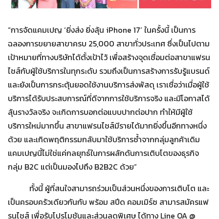
“การจัดแคมเปญ ‘ยิ่งส่ง ยิ่งลุ้น iPhone 17’ ในครั้งนี้ เป็นการ
ฉลองการขยายสาขาครบ 25,000 สาขาทั่วประเทศ ซึ่งเป็นไปตาม
เป้าหมายที่ทางบริษัทได้ตั้งเป้าไว้ เพื่อสร้างจุดเชื่อมต่อสาขาแฟรน
ไชส์กับผู้ใช้บริการในทุกระดับ รวมถึงเป็นการสร้างการรับรู้แบรนด์
และยังเป็นการกระตุ้นยอดใช้งานบริการส่งพัสดุ เราเชื่อว่าเมื่อผู้ใช้
บริการได้รับประสบการณ์ที่ดีจากการใช้บริการจริง และมีโอกาสได้
ลุ้นรางวัลจริง จะเกิดการบอกต่อแบบปากต่อปาก ทำให้มีผู้ใช้
บริการใหม่มากขึ้น สาขาแฟรนไชส์มีรายได้มากยิ่งขึ้นอีกทางหนึ่ง
ด้วย และเกิดพฤติกรรมกลับมาใช้บริการซ้ำจากกลุ่มลูกค้าเดิม
แคมเปญนี้ไม่ใช่แค่กลยุทธ์ในการผลักดันการเติบโตของธุรกิจ
กลุ่ม B2C แต่เป็นมองไปถึง B2B2C ด้วย”
ทั้งนี้ ผู้ที่สนใจสามารถร่วมเป็นส่วนหนึ่งของการเติบโต และ
เป็นครอบครัวเดียวกันกับ พร้อม สปีด คอมเมิร์ซ สามารสมัครแฟ
รนไชส์ เพื่อรับโปรโมชันและส่วนลดพิเศษ ได้ทาง Line OA @