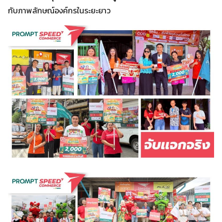
กับภาพลักษณ์องค์กรในระยะยาว