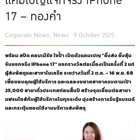
แคมเปญแจกจริง iPhone
17 – ทองคำ
Corporate News
,
News
9 October 2025
พร้อม สปีด คอมเมิร์ซ ใจป้ำ เปิดตัวแคมเปญ “ยิ่งส่ง ยิ่งลุ้น
จับแจกจริง iPhone 17” แจกรางวัลต่อเนื่องเป็นครั้งที่ 2 แก่
ผู้ส่งพัสดุและสาขาในเครือ ระหว่างวันที่ 2 ต.ค. – 16 พ.ย. 68
เพื่อขอบคุณผู้ใช้บริการ และฉลองขยายสาขาครบตามเป้า
25,000 สาขาทั่วประเทศก่อนสิ้นปี สร้างจุดเชื่อมต่อสาขา
แฟรนไชส์กับผู้ใช้บริการในทุกระดับ มุ่งสร้างการรับรู้แบรนด์
และกระตุ้นยอดใช้งานบริการส่งพัสดุ