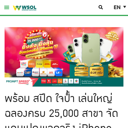
Skip
EN
to
content
พร้อม สปีด ใจป้ำ เล่นใหญ่
ฉลองครบ 25,000 สาขา จัด