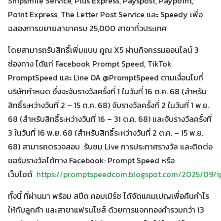
Shipsmile Service, Plus Express, Payspost, Paypoint,
Point Express, The Letter Post Service และ Speedy เพื่อ
ฉลองการขยายสาขาครบ 25,000 สาขาทั่วประเทศ
โดยสามารถรับสิทธิ์เพิ่มแบบ คูณ X5 ผ่านกิจกรรมออนไลน์ 3
ช่องทาง ได้แก่ Facebook Prompt Speed, TikTok
PromptSpeed และ Line OA @PromptSpeed ตามเงื่อนไขที่
บริษัทกำหนด ซึ่งจะจับรางวัลครั้งที่ 1 ในวันที่ 16 ต.ค. 68 (สำหรับ
สิทธิ์ระหว่างวันที่ 2 – 15 ต.ค. 68) จับรางวัลครั้งที่ 2 ในวันที่ 1 พ.ย.
68 (สำหรับสิทธิ์ระหว่างวันที่ 16 – 31 ต.ค. 68) และจับรางวัลครั้งที่
3 ในวันที่ 16 พ.ย. 68 (สำหรับสิทธิ์ระหว่างวันที่ 2 ต.ค. – 15 พ.ย.
68) สามารถตรวจสอบ รับชม Live การประกาศรางวัล และติดต่อ
ขอรับรางวัลได้ทาง Facebook: Prompt Speed หรือ
เว็บไซต์
https://promptspeedcom.blogspot.com/2025/09/i
ทั้งนี้ ที่ผ่านมา พร้อม สปีด คอมเมิร์ซ ได้จัดแคมเปญเพื่อคืนกำไร
ให้กับลูกค้า และสาขาแฟรนไชส์ ด้วยการแจกทองคำรวมกว่า 13