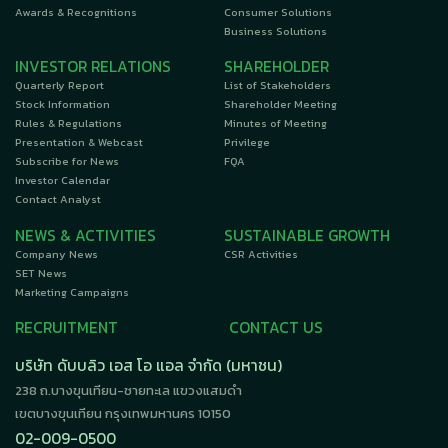
Awards & Recognitions
Consumer Solutions
Business Solutions
INVESTOR RELATIONS
SHAREHOLDER
Quarterly Report
List of Stakeholders
Stock Information
Shareholder Meeting
Rules & Regulations
Minutes of Meeting
Presentation & Webcast
Privilege
Subscribe for News
FQA
Investor Calendar
Contact Analyst
NEWS & ACTIVITIES
SUSTAINABLE GROWTH
Company News
CSR Activities
SET News
Marketing Campaigns
RECRUITMENT
CONTACT US
บริษัท ดับบลิว เอส โอ แอล จำกัด (มหาชน)
238 ถ.บางขุนเทียน-ชายทะเล แขวงแสมดำ
เขตบางขุนเทียน กรุงเทพมหานคร 10150
02-009-0500