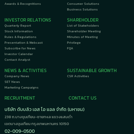
Awards & Recognitions
Consumer Solutions
Business Solutions
INVESTOR RELATIONS
SHAREHOLDER
Quarterly Report
List of Stakeholders
Stock Information
Shareholder Meeting
Rules & Regulations
Minutes of Meeting
Presentation & Webcast
Privilege
Subscribe for News
FQA
Investor Calendar
Contact Analyst
NEWS & ACTIVITIES
SUSTAINABLE GROWTH
Company News
CSR Activities
SET News
Marketing Campaigns
RECRUITMENT
CONTACT US
บริษัท ดับบลิว เอส โอ แอล จำกัด (มหาชน)
238 ถ.บางขุนเทียน-ชายทะเล แขวงแสมดำ
เขตบางขุนเทียน กรุงเทพมหานคร 10150
02-009-0500