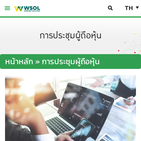
Skip
TH
to
content
การประชุมผู้ถือหุ้น
หน้าหลัก
»
การประชุมผู้ถือหุ้น