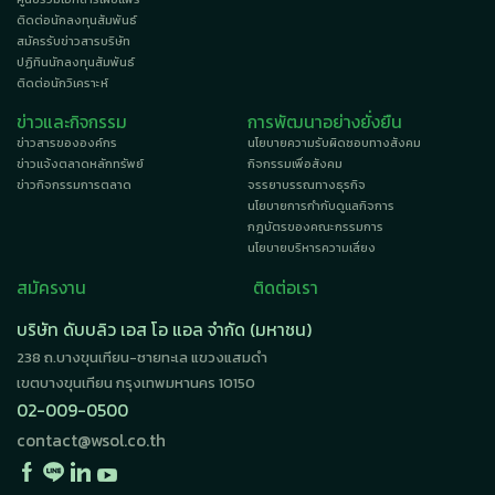
ติดต่อนักลงทุนสัมพันธ์
สมัครรับข่าวสารบริษัท
ปฏิทินนักลงทุนสัมพันธ์
ติดต่อนักวิเคราะห์
ข่าวและกิจกรรม
การพัฒนาอย่างยั่งยืน
ข่าวสารขององค์กร
นโยบายความรับผิดชอบทางสังคม
ข่าวแจ้งตลาดหลักทรัพย์
กิจกรรมเพื่อสังคม
ข่าวกิจกรรมการตลาด
จรรยาบรรณทางธุรกิจ
นโยบายการกำกับดูแลกิจการ
กฎบัตรของคณะกรรมการ
นโยบายบริหารความเสี่ยง
สมัครงาน
ติดต่อเรา
บริษัท ดับบลิว เอส โอ แอล จำกัด (มหาชน)
238 ถ.บางขุนเทียน-ชายทะเล แขวงแสมดำ
เขตบางขุนเทียน กรุงเทพมหานคร 10150
02-009-0500
contact@wsol.co.th