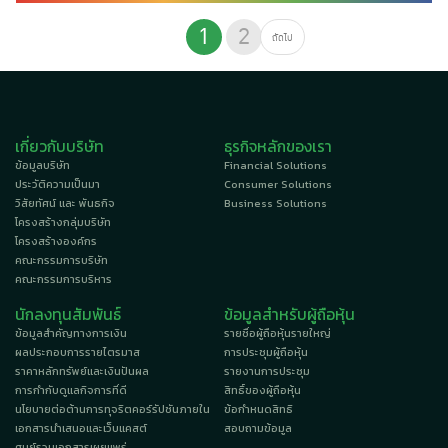
1
2
ถัดไป
เกี่ยวกับบริษัท
ธุรกิจหลักของเรา
ข้อมูลบริษัท
Financial Solutions
ประวัติความเป็นมา
Consumer Solutions
วิสัยทัศน์ และ พันธกิจ
Business Solutions
โครงสร้างกลุ่มบริษัท
โครงสร้างองค์กร
คณะกรรมการบริษัท
คณะกรรมการบริหาร
นักลงทุนสัมพันธ์
ข้อมูลสำหรับผู้ถือหุ้น
ข้อมูลสำคัญทางการเงิน
รายชื่อผู้ถือหุ้นรายใหญ่
ผลประกอบการรายไตรมาส
การประชุมผู้ถือหุ้น
ราคาหลักทรัพย์และเงินปันผล
รายงานการประชุม
การกำกับดูแลกิจการที่ดี
สิทธิ์ของผู้ถือหุ้น
นโยบายต่อต้านการทุจริตคอร์รัปชันภายใน
ข้อกำหนดสิทธิ
เอกสารนำเสนอและเว็บแคสต์
สอบถามข้อมูล
ศูนย์รวมเอกสารเผยแพร่