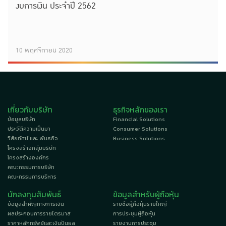
งบการเงิน ประจำปี 2562
10 พฤศจิกายน 2020
เกี่ยวกับบริษัท
ธุรกิจหลักของเรา
ข้อมูลบริษัท
Financial Solutions
ประวัติความเป็นมา
Consumer Solutions
วิสัยทัศน์ และ พันธกิจ
Business Solutions
โครงสร้างกลุ่มบริษัท
โครงสร้างองค์กร
คณะกรรมการบริษัท
คณะกรรมการบริหาร
นักลงทุนสัมพันธ์
ข้อมูลสำหรับผู้ถือหุ้น
ข้อมูลสำคัญทางการเงิน
รายชื่อผู้ถือหุ้นรายใหญ่
ผลประกอบการรายไตรมาส
การประชุมผู้ถือหุ้น
ราคาหลักทรัพย์และเงินปันผล
รายงานการประชุม