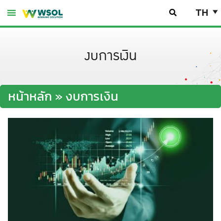
Skip
TH
to
content
งบการเงิน
หน้าหลัก
»
งบการเงิน