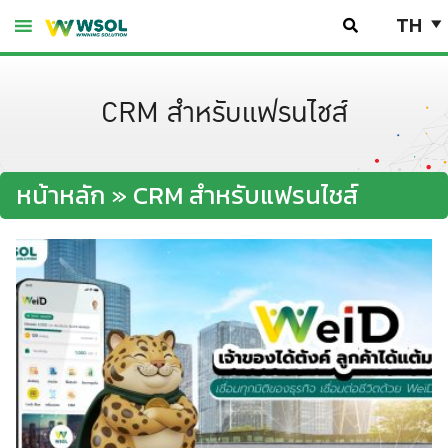
Skip
TH
to
content
CRM สำหรับแฟรนไชส์
หน้าหลัก
»
CRM สำหรับแฟรนไชส์