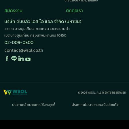
นโยบายบริหารความเสี่ยง
สมัครงาน
ติดต่อเรา
บริษัท ดับบลิว เอส โอ แอล จำกัด (มหาชน)
238 ถ.บางขุนเทียน-ชายทะเล แขวงแสมดำ
เขตบางขุนเทียน กรุงเทพมหานคร 10150
02-009-0500
contact@wsol.co.th
© 2026 WSOL. ALL RIGHTS RESERVED.
ประกาศนโยบายการใช้งานคุกกี้
ประกาศนโยบายความเป็นส่วนตัว