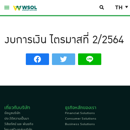
Skip
TH
to
content
งบการเงิน ไตรมาสที่ 2/2564
เกี่ยวกับบริษัท
ธุรกิจหลักของเรา
ข้อมูลบริษัท
Financial Solutions
ประวัติความเป็นมา
Consumer Solutions
วิสัยทัศน์ และ พันธกิจ
Business Solutions
โครงสร้างกลุ่มบริษัท