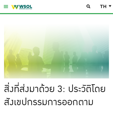
Skip
TH
to
content
สิ่งที่ส่งมาด้วย 3: ประวัติโดย
สังเขปกรรมการออกตาม