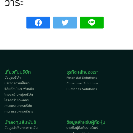
วาระ
เกี่ยวกับบริษัท
ธุรกิจหลักของเรา
ข้อมูลบริษัท
Financial Solutions
ประวัติความเป็นมา
Consumer Solutions
วิสัยทัศน์ และ พันธกิจ
Business Solutions
โครงสร้างกลุ่มบริษัท
โครงสร้างองค์กร
คณะกรรมการบริษัท
คณะกรรมการบริหาร
นักลงทุนสัมพันธ์
ข้อมูลสำหรับผู้ถือหุ้น
ข้อมูลสำคัญทางการเงิน
รายชื่อผู้ถือหุ้นรายใหญ่