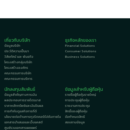
เกี่ยวกับบริษัท
ธุรกิจหลักของเรา
ข้อมูลบริษัท
Financial Solutions
ประวัติความเป็นมา
Consumer Solutions
วิสัยทัศน์ และ พันธกิจ
Business Solutions
โครงสร้างกลุ่มบริษัท
โครงสร้างองค์กร
คณะกรรมการบริษัท
คณะกรรมการบริหาร
นักลงทุนสัมพันธ์
ข้อมูลสำหรับผู้ถือหุ้น
ข้อมูลสำคัญทางการเงิน
รายชื่อผู้ถือหุ้นรายใหญ่
ผลประกอบการรายไตรมาส
การประชุมผู้ถือหุ้น
ราคาหลักทรัพย์และเงินปันผล
รายงานการประชุม
การกำกับดูแลกิจการที่ดี
สิทธิ์ของผู้ถือหุ้น
นโยบายต่อต้านการทุจริตคอร์รัปชันภายใน
ข้อกำหนดสิทธิ
เอกสารนำเสนอและเว็บแคสต์
สอบถามข้อมูล
ศูนย์รวมเอกสารเผยแพร่